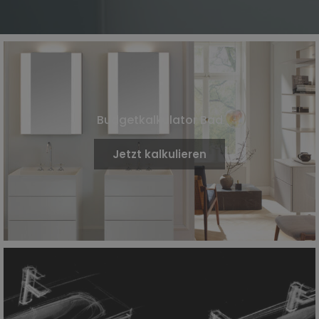
Budgetkalkulator Bad
Jetzt kalkulieren