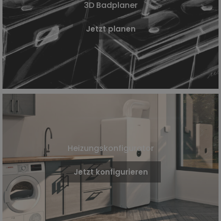
3D Badplaner
Jetzt planen
Heizungskonfigurator
Jetzt konfigurieren