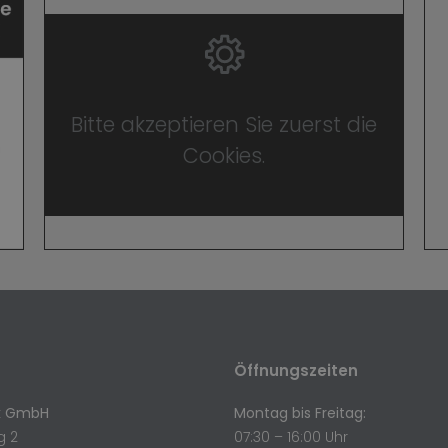
Bitte akzeptieren Sie zuerst die
Cookies.
Öffnungszeiten
ik GmbH
Montag bis Freitag:
g 2
07:30 – 16:00 Uhr