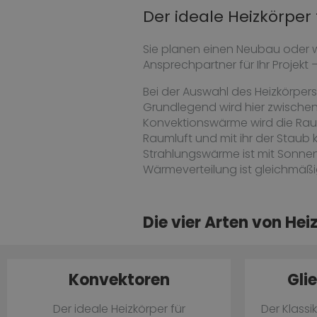
Der ideale Heizkörper
Sie planen einen Neubau oder w
Ansprechpartner für Ihr Projekt –
Bei der Auswahl des Heizkörpers
Grundlegend wird hier zwische
Konvektionswärme wird die Rauml
Raumluft und mit ihr der Staub
Strahlungswärme ist mit Sonnen
Wärmeverteilung ist gleichmäßig
Die vier Arten von Hei
Konvektoren
Gli
Der ideale Heizkörper für
Der Klassi