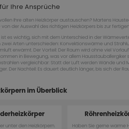
 für Ihre Ansprüche
ollen Ihre alten Heizkörper austauschen? Martens Hauste
 von der Auswahl des richtigen Heizkörpers bis zur fertigen 
 ist es wichtig, sich mit dem Unterschied in der Wärmevert
n zwei Arten unterschieden: Konvektionswärme und Strahl
uft erwärmt. Der Vorteil: Der Raum wird ohne viel Vorlaufz
 kommen in Bewegung, was vor allem Hausstauballergiker s
strahlen vergleichbar: Statt der Luft werden Wände und
er. Der Nachteil: Es dauert deutlich länger, bis sich der 
zkörpern im Überblick
ederheizkörper
Röhrenheizkö
ker unter den Heizkörpern.
Haben Sie gerne warme 