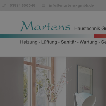
03834 500046
info@martens-gmbh.de