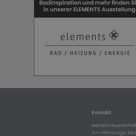
Kontakt
Martens Haustechn
Am Helmshäger Ber