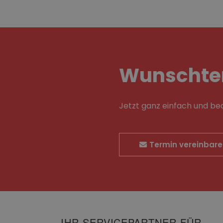
Wunschte
Jetzt ganz einfach und b
Termin vereinbar
IHR SERVICEPARTNER FÜR